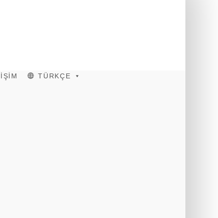
TİŞİM
TÜRKÇE