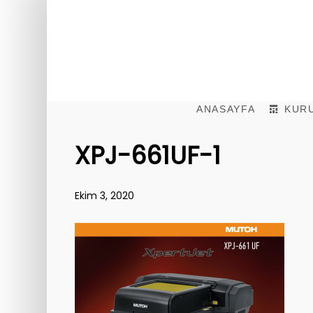
ANASAYFA
KUR
XPJ-661UF-1
Ekim 3, 2020