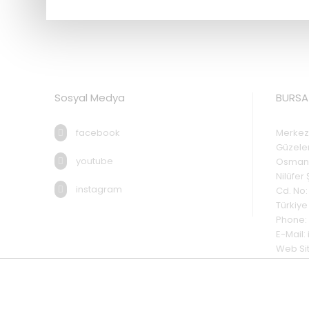
Sosyal Medya
BURSA 
facebook
Merkez 
Güzele
youtube
Osmang
Nilüfer
instagram
Cd. No: 
Türkiye
Phone:
E-Mail:
Web Si