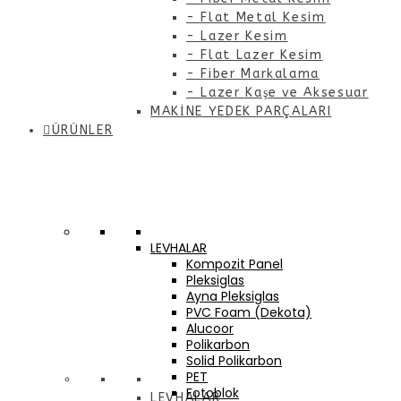
- Flat Metal Kesim
- Lazer Kesim
- Flat Lazer Kesim
- Fiber Markalama
- Lazer Kaşe ve Aksesuar
MAKİNE YEDEK PARÇALARI
ÜRÜNLER
LEVHALAR
Kompozit Panel
Pleksiglas
Ayna Pleksiglas
PVC Foam (Dekota)
Alucoor
Polikarbon
Solid Polikarbon
PET
Fotoblok
LEVHALAR