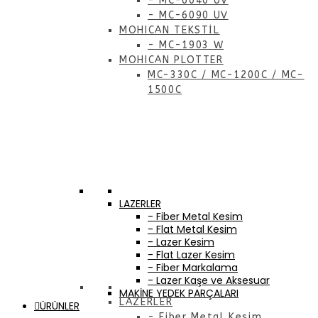
- MC-6040 UV
- MC-6090 UV
MOHICAN TEKSTİL
- MC-1903 W
MOHICAN PLOTTER
MC-330C / MC-1200C / MC-
1500C
LAZERLER
- Fiber Metal Kesim
- Flat Metal Kesim
- Lazer Kesim
- Flat Lazer Kesim
- Fiber Markalama
- Lazer Kaşe ve Aksesuar
MAKİNE YEDEK PARÇALARI
LAZERLER
ÜRÜNLER
- Fiber Metal Kesim