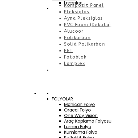
Lamplex
Kompozit Panel
Pleksiglas
Ayna Pleksiglas
PVC Foam (Dekota)
Alucoor
Polikarbon
Solid Polikarbon
PET
Fotoblok
Lamplex
FOLYOLAR
Mohican Folyo
Oracal Folyo
One Way Vision
Araç Kaplama Folyosu
Lümen Folyo
Kumlama Folyo
Reflektif Folyo