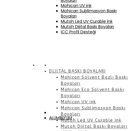
Boyaları
Mohican UV ink
Mohican Sublimasyon Baskı
Boyaları
Mutoh Led UV Curable ink
Mutoh Dijital Baskı Boyaları
ICC Profil Desteği
DİJİTAL BASKI BOYALARI
Mohican Solvent Bazlı Baskı
Boyaları
Mohican Eco Solvent Baskı
Boyaları
Mohican UV ink
Mohican Sublimasyon Baskı
Boyaları
ALÜMİNYUM
Mutoh Led UV Curable ink
Mutoh Dijital Baskı Boyaları