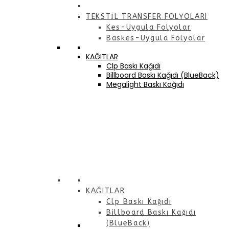
TEKSTİL TRANSFER FOLYOLARI
Kes-Uygula Folyolar
Baskes-Uygula Folyolar
KAĞITLAR
Clp Baskı Kağıdı
Billboard Baskı Kağıdı (BlueBack)
Megalight Baskı Kağıdı
KAĞITLAR
Clp Baskı Kağıdı
Billboard Baskı Kağıdı
(BlueBack)