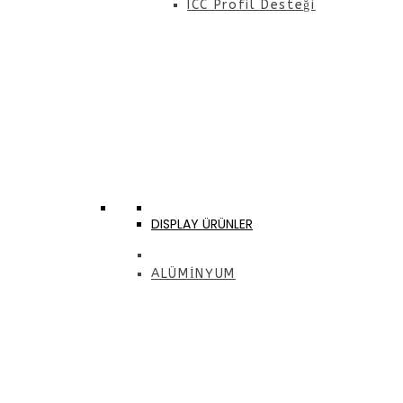
ICC Profil Desteği
DISPLAY ÜRÜNLER
ALÜMİNYUM