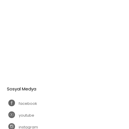
Sosyal Medya
facebook
youtube
instagram