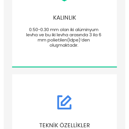
KALINLIK
0.50-0.30 mm olan iki alüminyum 
levha ve bu iki levha arasında 3 ila 6 
mm polietilen(ldpe)’den 
oluşmaktadır. 
TEKNİK ÖZELLİKLER