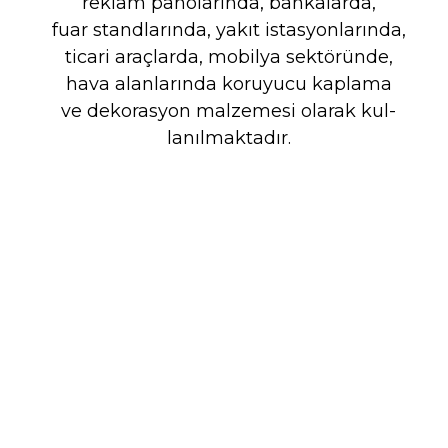
reklam panolarında, banka­larda,
fuar standlarında, yakıt istasyonlarında,
ticari araçlarda, mobilya sektöründe,
hava alan­larında koruyucu kaplama
ve dekorasyon malzemesi olarak kul­
lanılmaktadır.