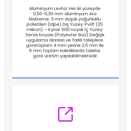
Alüminyum Levha: Her iki yüzeyde 
0,50-0,30 mm alüminyum Ara 
Malzeme: 3 mm düşük yoğunluklu 
polietilen (Idpe) Dış Yüzey: Pvdf (25 
mikron) – Kynar 500 noyalı İç Yüzey: 
Servis boyası (Polyester Baz) Değişik 
uygulama alanları ve farklı taleplere 
göretoplam 4 mm yerine 2,5 mm ile 
6 mm toplam kalınlıklarda talebe 
göre üretim yapılabilmektedir.