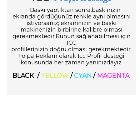
Baskı yaptıktan sonra,baskınızın
ekranda gördüğünüz renkle aynı
olmasını
istiyorsanız; ekranınızın ve baskı
makinenizin birbirine
kalibre olması
gerekmektedir.Bunun sağlanabilmesi için
ICC
profillerinizin doğru olması gerekmektedir.
Folpa Reklam olarak
Icc Profil desteği
konusunda her zaman yanınızdayız.
BLACK /
YELLOW
/
CYAN
/
MAGENTA