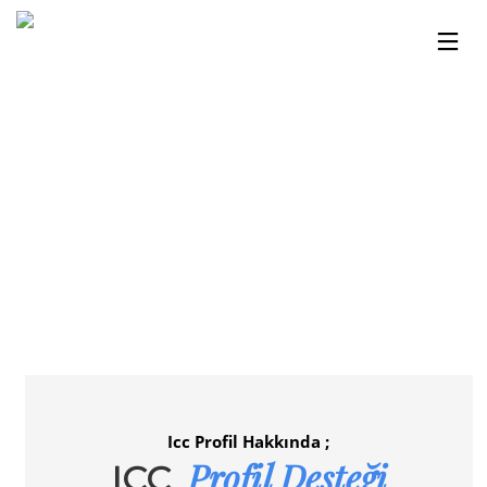
Icc Profil Hakkında ;
Profil Desteği
ICC