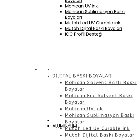
Boyaları
Mohican UV ink
Mohican Sublimasyon Baskı
Boyaları
Mutoh Led UV Curable ink
Mutoh Dijital Baskı Boyaları
ICC Profil Desteği
DİJİTAL BASKI BOYALARI
Mohican Solvent Bazlı Baskı
Boyaları
Mohican Eco Solvent Baskı
Boyaları
Mohican UV ink
Mohican Sublimasyon Baskı
Boyaları
ALÜMİNYUM
Mutoh Led UV Curable ink
Mutoh Dijital Baskı Boyaları