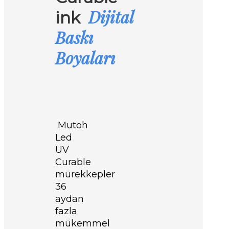
Dijital
ink
Baskı
Boyaları
Mutoh
Led
UV
Curable
mürekkepler
36
aydan
fazla
mükemmel