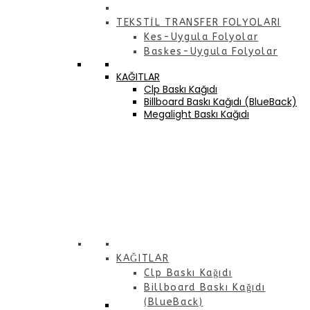
TEKSTİL TRANSFER FOLYOLARI
Kes-Uygula Folyolar
Baskes-Uygula Folyolar
KAĞITLAR
Clp Baskı Kağıdı
Billboard Baskı Kağıdı (BlueBack)
Megalight Baskı Kağıdı
KAĞITLAR
Clp Baskı Kağıdı
Billboard Baskı Kağıdı
(BlueBack)