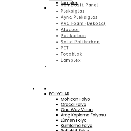
Lamplex
Kompozit Panel
Pleksiglas
Ayna Pleksiglas
PVC Foam (Dekota)
Alucoor
Polikarbon
Solid Polikarbon
PET
Fotoblok
Lamplex
FOLYOLAR
Mohican Folyo
Oracal Folyo
One Way Vision
Araç Kaplama Folyosu
Lümen Folyo
Kumlama Folyo
Reflektif Folyo