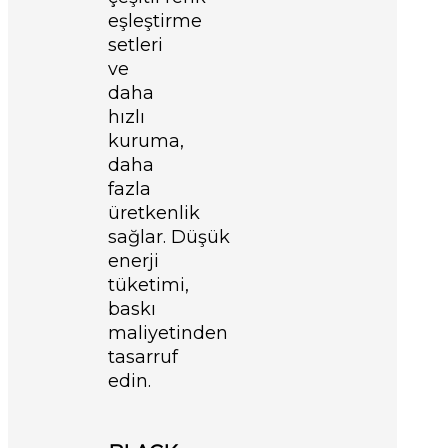
eşleştirme
setleri
ve
daha
hızlı
kuruma,
daha
fazla
üretkenlik
sağlar.
Düşük
enerji
tüketimi,
baskı
maliyetinden
tasarruf
edin.