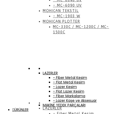
- MC-6040 UV
- MC-6090 UV
MOHICAN TEKSTİL
- MC-1903 W
MOHICAN PLOTTER
MC-330C / MC-1200C / MC-
1500C
LAZERLER
- Fiber Metal Kesim
- Flat Metal Kesim
- Lazer Kesim
- Flat Lazer Kesim
- Fiber Markalama
- Lazer Kaşe ve Aksesuar
MAKİNE YEDEK PARÇALARI
LAZERLER
ÜRÜNLER
- Fiber Metal Kesim