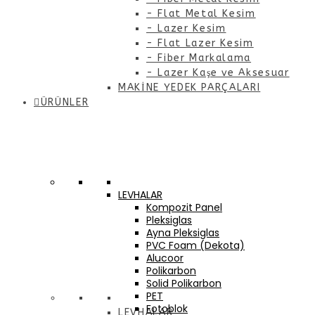
- Flat Metal Kesim
- Lazer Kesim
- Flat Lazer Kesim
- Fiber Markalama
- Lazer Kaşe ve Aksesuar
MAKİNE YEDEK PARÇALARI
ÜRÜNLER
LEVHALAR
Kompozit Panel
Pleksiglas
Ayna Pleksiglas
PVC Foam (Dekota)
Alucoor
Polikarbon
Solid Polikarbon
PET
Fotoblok
LEVHALAR