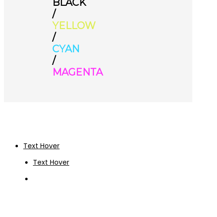
BLACK
/
YELLOW
/
CYAN
/
MAGENTA
Text Hover
Text Hover