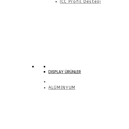
ICC Profil Desteği
DISPLAY ÜRÜNLER
ALÜMİNYUM