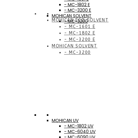
- MC-1802 E
- MC-3200 E
MOHICAN SOLVENT
MOHICAN ECO SOLVENT
- MC-3200
- MC-1601 E
- MC-1802 E
- MC-3200 E
MOHICAN SOLVENT
- MC-3200
MOHICAN UV
- MC-1802 UV
- MC-6040 UV
- MC-6090 UV