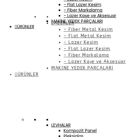
- Flat Lazer Kesim
- Fiber Markalama
- Lazer Kaşe ve Aksesuar
MAKİNE YEDEK PARÇALARI
LAZERLER
ÜRÜNLER
- Fiber Metal Kesim
- Flat Metal Kesim
- Lazer Kesim
- Flat Lazer Kesim
- Fiber Markalama
- Lazer Kaşe ve Aksesuar
MAKİNE YEDEK PARÇALARI
ÜRÜNLER
LEVHALAR
Kompozit Panel
Pleksiglas