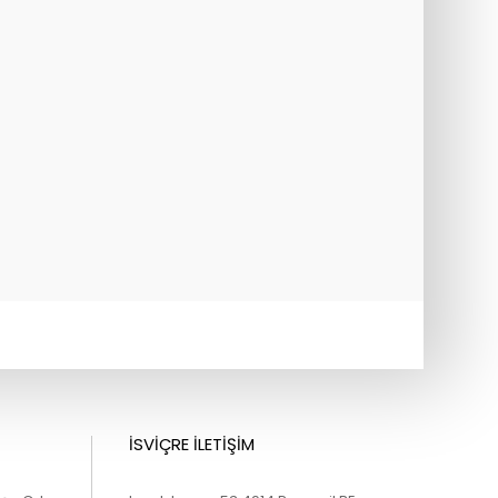
İSVİÇRE İLETİŞİM