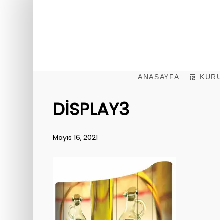
ANASAYFA
KUR
DISPLAY3
Mayıs 16, 2021