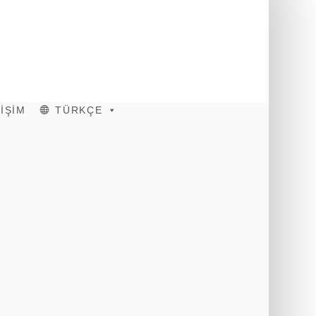
TİŞİM
TÜRKÇE