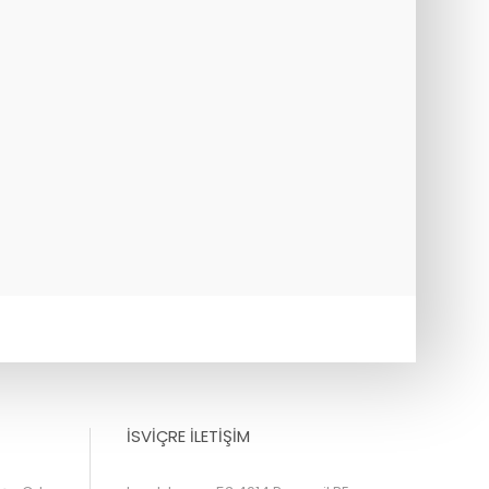
İSVİÇRE İLETİŞİM