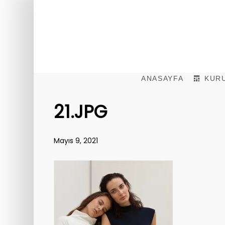
ANASAYFA
KUR
21.JPG
Mayıs 9, 2021