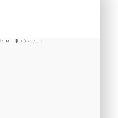
TİŞİM
TÜRKÇE