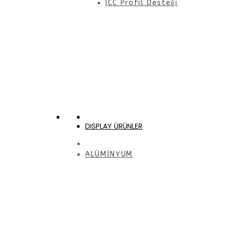
ICC Profil Desteği
DISPLAY ÜRÜNLER
ALÜMİNYUM