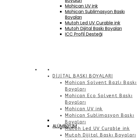
Boyaları
Mohican UV ink
Mohican Sublimasyon Baskı
Boyaları
Mutoh Led UV Curable ink
Mutoh Dijital Baskı Boyaları
ICC Profil Desteği
DİJİTAL BASKI BOYALARI
Mohican Solvent Bazlı Baskı
Boyaları
Mohican Eco Solvent Baskı
Boyaları
Mohican UV ink
Mohican Sublimasyon Baskı
Boyaları
ALÜMİNYUM
Mutoh Led UV Curable ink
Mutoh Dijital Baskı Boyaları