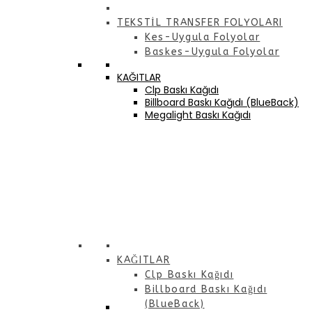
TEKSTİL TRANSFER FOLYOLARI
Kes-Uygula Folyolar
Baskes-Uygula Folyolar
KAĞITLAR
Clp Baskı Kağıdı
Billboard Baskı Kağıdı (BlueBack)
Megalight Baskı Kağıdı
KAĞITLAR
Clp Baskı Kağıdı
Billboard Baskı Kağıdı
(BlueBack)