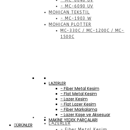
- MC-6040 UV
- MC-6090 UV
MOHICAN TEKSTİL
- MC-1903 W
MOHICAN PLOTTER
MC-330C / MC-1200C / MC-
1500C
LAZERLER
- Fiber Metal Kesim
- Flat Metal Kesim
- Lazer Kesim
- Flat Lazer Kesim
- Fiber Markalama
- Lazer Kaşe ve Aksesuar
MAKİNE YEDEK PARÇALARI
LAZERLER
ÜRÜNLER
- Fiber Metal Kesim