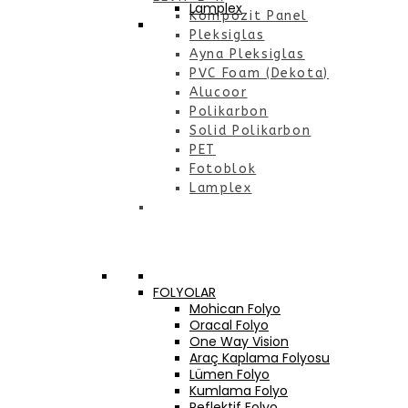
Lamplex
Kompozit Panel
Pleksiglas
Ayna Pleksiglas
PVC Foam (Dekota)
Alucoor
Polikarbon
Solid Polikarbon
PET
Fotoblok
Lamplex
FOLYOLAR
Mohican Folyo
Oracal Folyo
One Way Vision
Araç Kaplama Folyosu
Lümen Folyo
Kumlama Folyo
Reflektif Folyo