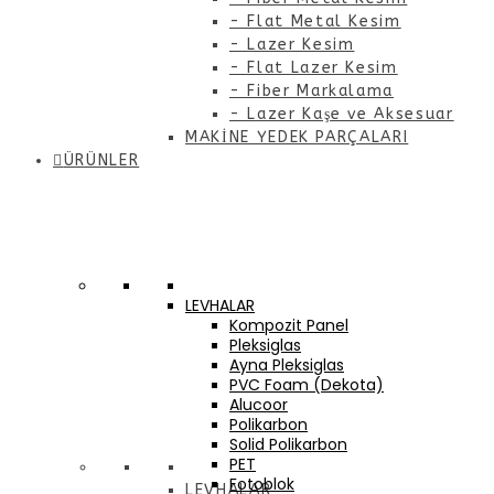
- Flat Metal Kesim
- Lazer Kesim
- Flat Lazer Kesim
- Fiber Markalama
- Lazer Kaşe ve Aksesuar
MAKİNE YEDEK PARÇALARI
ÜRÜNLER
LEVHALAR
Kompozit Panel
Pleksiglas
Ayna Pleksiglas
PVC Foam (Dekota)
Alucoor
Polikarbon
Solid Polikarbon
PET
Fotoblok
LEVHALAR